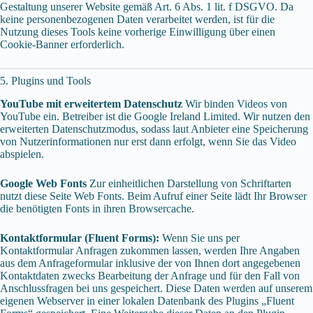
Gestaltung unserer Website gemäß Art. 6 Abs. 1 lit. f DSGVO. Da
keine personenbezogenen Daten verarbeitet werden, ist für die
Nutzung dieses Tools keine vorherige Einwilligung über einen
Cookie-Banner erforderlich.
5. Plugins und Tools
YouTube mit erweitertem Datenschutz
Wir binden Videos von
YouTube ein. Betreiber ist die Google Ireland Limited. Wir nutzen den
erweiterten Datenschutzmodus, sodass laut Anbieter eine Speicherung
von Nutzerinformationen nur erst dann erfolgt, wenn Sie das Video
abspielen.
Google Web Fonts
Zur einheitlichen Darstellung von Schriftarten
nutzt diese Seite Web Fonts. Beim Aufruf einer Seite lädt Ihr Browser
die benötigten Fonts in ihren Browsercache.
Kontaktformular (Fluent Forms):
Wenn Sie uns per
Kontaktformular Anfragen zukommen lassen, werden Ihre Angaben
aus dem Anfrageformular inklusive der von Ihnen dort angegebenen
Kontaktdaten zwecks Bearbeitung der Anfrage und für den Fall von
Anschlussfragen bei uns gespeichert. Diese Daten werden auf unserem
eigenen Webserver in einer lokalen Datenbank des Plugins „Fluent