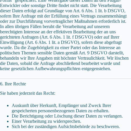
Forms“ gespeichert. Eine Weitergabe dieser Daten an den Plugin-
Entwickler oder sonstige Dritte findet nicht statt. Die Verarbeitung
dieser Daten erfolgt auf Grundlage von Art. 6 Abs. 1 lit. b DSGVO,
sofern Ihre Anfrage mit der Erfüllung eines Vertrags zusammenhängt
oder zur Durchführung vorvertraglicher Maßnahmen erforderlich ist.
In allen übrigen Fällen beruht die Verarbeitung auf unserem
berechtigten Interesse an der effektiven Bearbeitung der an uns
gerichteten Anfragen (Art. 6 Abs. 1 lit. f DSGVO) oder auf Ihrer
Einwilligung (Art. 6 Abs. 1 lit. a DSGVO), sofern diese abgefragt
wurde. Da die Zugehörigkeit zu einer Partei oder das Interesse an
politischen Themen sensible Daten gemäß Art. 9 DSGVO darstellt,
behandeln wir Ihre Angaben mit höchster Vertraulichkeit. Wir löschen
die Daten, sobald die Anfrage abschließend bearbeitet wurde und
keine gesetzlichen Aufbewahrungspflichten entgegenstehen.
6. Ihre Rechte
Sie haben jederzeit das Recht:
Auskunft über Herkunft, Empfänger und Zweck Ihrer
gespeicherten personenbezogenen Daten zu erhalten.
Die Berichtigung oder Löschung dieser Daten zu verlangen.
Einer Verarbeitung zu widersprechen.
Sich bei der zuständigen Aufsichtsbehörde zu beschweren.